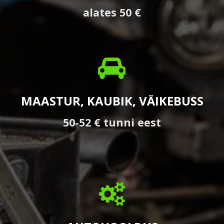
alates 50 €
MAASTUR, KAUBIK, VÄIKEBUSS
50-52 € tunni eest