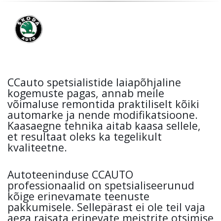
CCauto spetsialistide laiapõhjaline
kogemuste pagas, annab meile
võimaluse remontida praktiliselt kõiki
automarke ja nende modifikatsioone.
Kaasaegne tehnika aitab kaasa sellele,
et resultaat oleks ka tegelikult
kvaliteetne.
Autoteeninduse CCAUTO
professionaalid on spetsialiseerunud
kõige erinevamate teenuste
pakkumisele. Sellepärast ei ole teil vaja
aega raisata erinevate meistrite otsimise