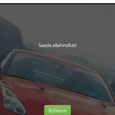
Saada allahindlust
Rohkem