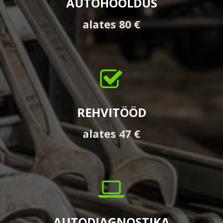
AUTOHOOLDUS
alates 80 €
REHVITÖÖD
alates 47 €
AUTODIAGNOSTIKA