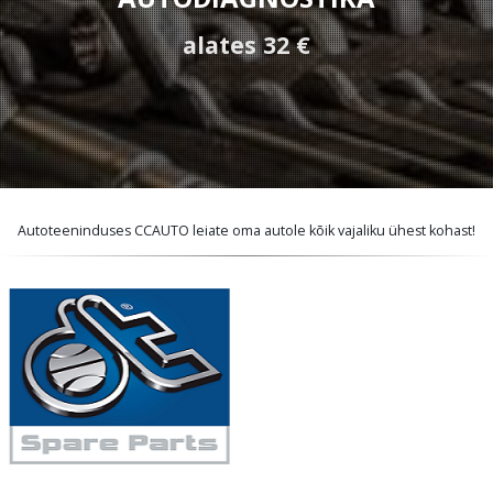
alates 32 €
Autoteeninduses CCAUTO leiate oma autole kõik vajaliku ühest kohast!